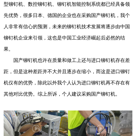
型铆钉机、数控铆钉机、铆钉机智能控制系统都已经具备领
先优势，很多日本、德国的企业也在采购国产铆钉机，我个
人非常有信心的预测，未来的铆钉机技术发展将逐步由中国
铆钉机企业来引领，这也是中国工业经济崛起后必然的结
果。
国产铆钉机也许在质量和做工上还与进口铆钉机存在差
距，但是这种差距并不大并且逐步在缩小，而这是进口铆钉
机仅有的优势，除此以外我个人认为进口铆钉机再不存在有
其他对比优势。综上所诉，个人建议采购国产铆钉机。