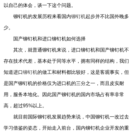
以自己的体会，谈一下这个问题。
铆钉机的发展历程来看国内
铆钉机
起步并不比国外晚多
少。
国产铆钉机和进口铆钉机如何选择
其次，就普通铆钉机来说，进口铆钉机和国产铆钉机不
存在技术代差，基本处于同等水平，拥有同样的结构，我们
知道进口
铆钉机
的做工和材料都比较好，这是客观事实，但
是国产铆钉机的价格仅为进口机的三分之一，而且皮实耐
用，服务本地化。因此国产铆钉机的国内市场占有率非常
高，超过95%以上。
就目前国际铆钉机发展趋势来说，中国铆钉机一改过去
学习借鉴的姿态，开始走入前台，国内铆钉机企业开发的重