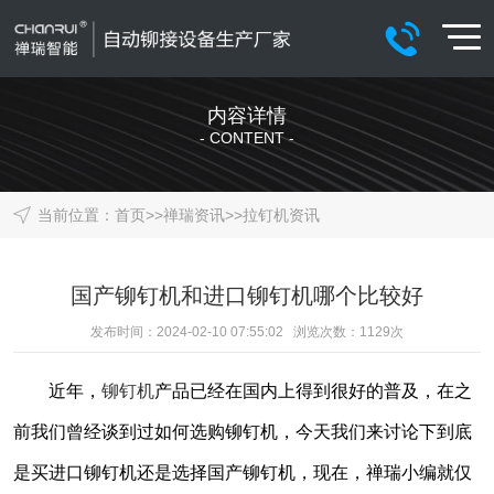
内容详情
- CONTENT -
当前位置：
首页
>>
禅瑞资讯
>>
拉钉机资讯
国产铆钉机和进口铆钉机哪个比较好
发布时间：2024-02-10 07:55:02 浏览次数：
1129
次
近年，
铆钉机
产品已经在国内上得到很好的普及，在之
前我们曾经谈到过如何选购铆钉机，今天我们来讨论下到底
是买进口铆钉机还是选择国产铆钉机，现在，禅瑞小编就仅