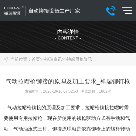
内容详情
- CONTENT -
当前位置：
首页
>>
禅瑞资讯
>>
铆螺母枪资讯
气动拉帽枪铆接的原理及加工要求_禅瑞铆钉枪
发布时间：2025-10-16 07:52:53 浏览次数：
1802
次
气动拉帽枪铆接的原理及加工要求，拉帽枪铆接拉帽时需
要使用专用拉帽枪，现在所使用的铆枪驱动方式有手动和气
动，气动油压式三种。铆接原理就是依靠铆枪上的螺杆转动