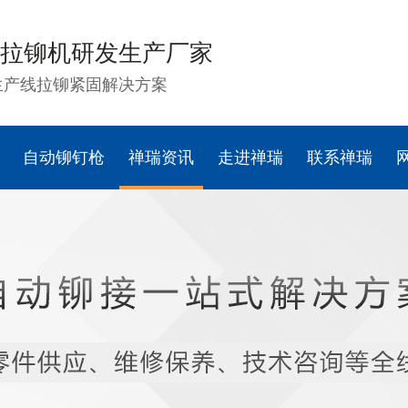
拉铆机研发生产厂家
生产线拉铆紧固解决方案
自动铆钉枪
禅瑞资讯
走进禅瑞
联系禅瑞