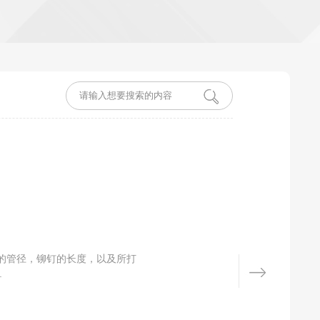
的管径，铆钉的长度，以及所打
.