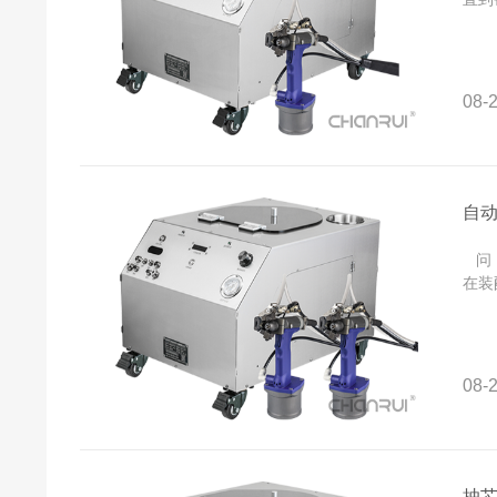
08-2
自
问：
在装
08-2
抽