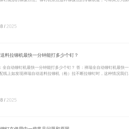
8 /
2025
动送料拉铆机最快一分钟能打多少个钉？
全自动铆钉机最快一分钟能打多少个钉？ 答：禅瑞全自动铆钉机最快一分
配线上如发现禅瑞自动送料拉铆机（枪）拉不断拉铆钉时，这种情况我们..
8 /
2025
芯铆钉在使用中一些常见问题和原因