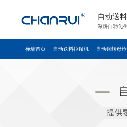
自动送料
深耕自动化
禅瑞首页
自动送料拉铆机
自动铆螺母枪