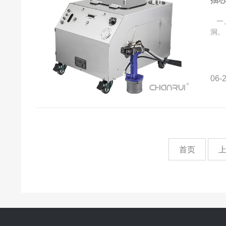
一、
洞。
06-2
首页