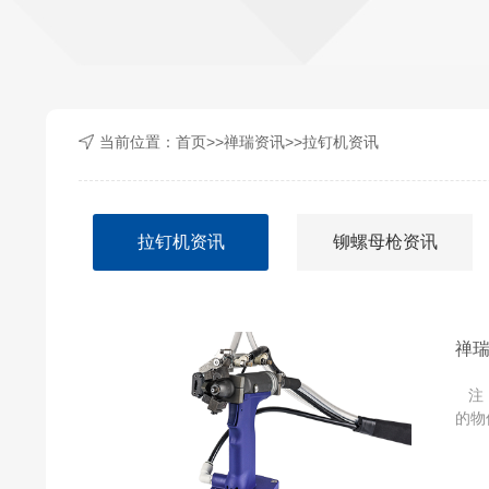
当前位置：
首页
>>
禅瑞资讯
>>
拉钉机资讯
拉钉机资讯
铆螺母枪资讯
禅
注：
的物