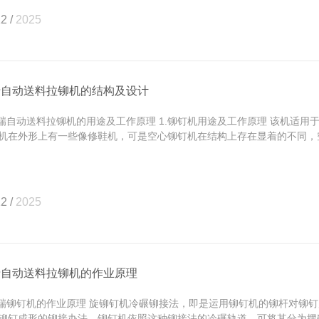
2 /
2025
瑞自动送料拉铆机的结构及设计
自动送料拉铆机的用途及工作原理 1.铆钉机用途及工作原理 该机适用
机在外形上有一些像修鞋机，可是空心铆钉机在结构上存在显着的不同，空心
2 /
2025
瑞自动送料拉铆机的作业原理
铆钉机的作业原理 旋铆钉机冷碾铆接法，即是运用铆钉机的铆杆对铆钉
铆钉成形的铆接办法。铆钉机依照这种铆接法的冷碾轨道，可将其分为摆碾铆