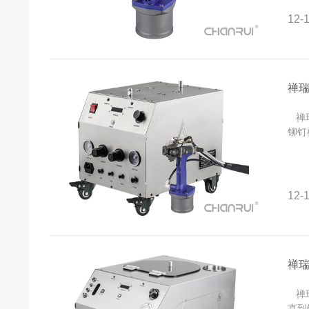
12-1
禅
禅瑞
铆钉
12-1
禅
禅瑞
直到