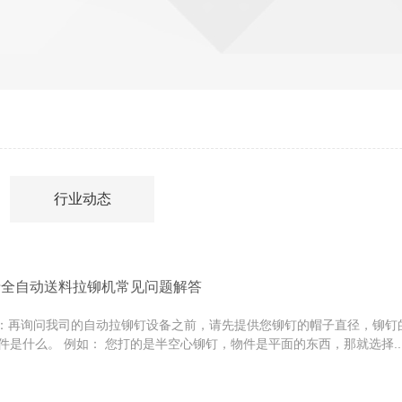
行业动态
瑞全自动送料拉铆机常见问题解答
再询问我司的自动拉铆钉设备之前，请先提供您铆钉的帽子直径，铆钉
件是什么。 例如： 您打的是半空心铆钉，物件是平面的东西，那就选择..