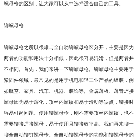
螺母枪的区别，让大家可以从中选择适合自己的工具。
铆螺母枪
铆螺母枪之所以很难与全自动铆螺母枪区分开，主要是因为
两者的功能和用法十分相似，因此很容易混淆，但是两者并
不相同。首先，我们来讲一下铆螺母枪。铆螺母枪主要用于
紧固件领域，最常见的是用于机电和轻工业产品的组装，例
如航空、家具、汽车、机器、装饰等。金属薄板、薄管焊接
螺母因为易于熔化，攻丝内螺纹和易于滑动等缺点，铆接时
容易引起问题。使用铆螺母枪，则不需要攻丝内螺纹，也不
需要铆接焊接螺母，易于使用且铆接效率高。我们再来聊一
聊全自动铆钉螺母枪。全自动铆螺母枪的功能和铆螺母枪的