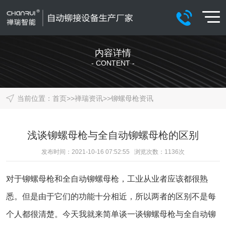
内容详情
- CONTENT -
当前位置：
首页
>>
禅瑞资讯
>>
铆螺母枪资讯
浅谈铆螺母枪与全自动铆螺母枪的区别
发布时间：2021-10-16 07:52:55 浏览次数：
1136
次
对于铆螺母枪和全自动铆螺母枪，工业从业者应该都很熟
悉。但是由于它们的功能十分相近，所以两者的区别不是每
个人都很清楚。今天我就来简单谈一谈铆螺母枪与全自动铆