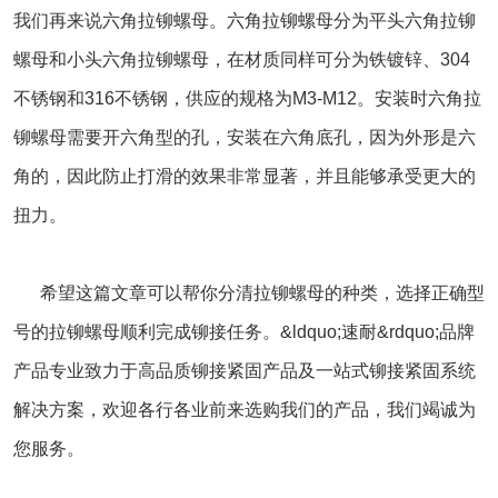
我们再来说六角拉铆螺母。六角拉铆螺母分为平头六角拉铆
螺母和小头六角拉铆螺母，在材质同样可分为铁镀锌、304
不锈钢和316不锈钢，供应的规格为M3-M12。安装时六角拉
铆螺母需要开六角型的孔，安装在六角底孔，因为外形是六
角的，因此防止打滑的效果非常显著，并且能够承受更大的
扭力。
希望这篇文章可以帮你分清拉铆螺母的种类，选择正确型
号的拉铆螺母顺利完成铆接任务。&ldquo;速耐&rdquo;品牌
产品专业致力于高品质铆接紧固产品及一站式铆接紧固系统
解决方案，欢迎各行各业前来选购我们的产品，我们竭诚为
您服务。