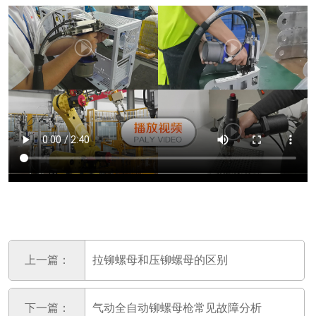
上一篇：
拉铆螺母和压铆螺母的区别
下一篇：
气动全自动铆螺母枪常见故障分析