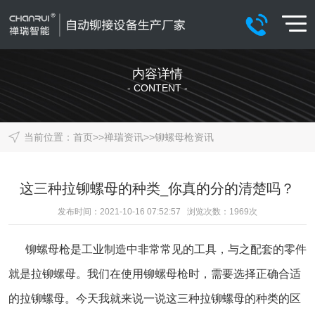
内容详情
- CONTENT -
当前位置：
首页
>>
禅瑞资讯
>>
铆螺母枪资讯
这三种拉铆螺母的种类_你真的分的清楚吗？
发布时间：2021-10-16 07:52:57 浏览次数：
1969
次
铆螺母枪是工业制造中非常常见的工具，与之配套的零件
就是拉铆螺母。我们在使用铆螺母枪时，需要选择正确合适
的拉铆螺母。今天我就来说一说这三种拉铆螺母的种类的区